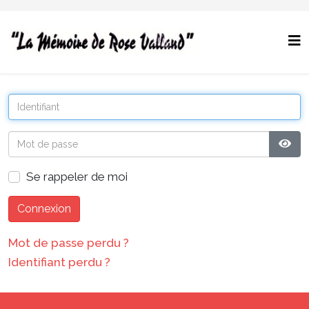
Affi
Se rappeler de moi
Connexion
Mot de passe perdu ?
Identifiant perdu ?